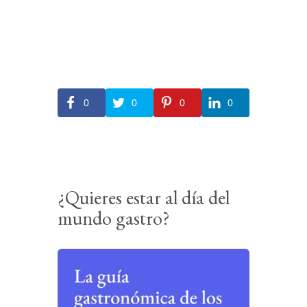
0
0
0
0
¿Quieres estar al día del
mundo gastro?