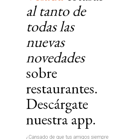
al tanto de
todas las
nuevas
novedades
sobre
restaurantes.
Descárgate
nuestra app.
¿Cansado de que tus amigos siempre