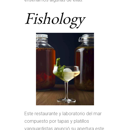
Fishology
Este restaurante y laboratorio del mar
compuesto por tapas y platillos
vanguardistas anunció su apertura este