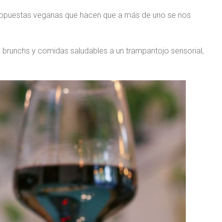
 propuestas veganas que hacen que a más de uno se nos
brunchs y comidas saludables a un trampantojo sensorial,