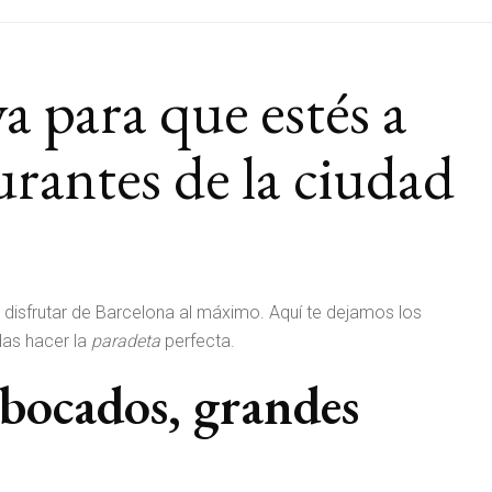
a para que estés a
urantes de la ciudad
 disfrutar de Barcelona al máximo. Aquí te dejamos los
das hacer la
paradeta
perfecta.
bocados, grandes