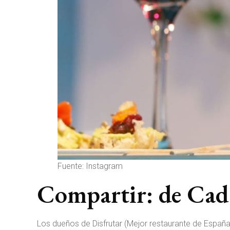
Fuente: Instagram
Compartir: de Cad
Los dueños de Disfrutar (Mejor restaurante de Españ