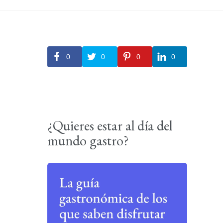
0
0
0
0
¿Quieres estar al día del
mundo gastro?