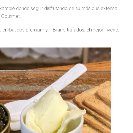
ixample donde seguir disfrutando de su más que extensa
s Gourmet.
, embutidos premium y…. Bikinis trufados, el mejor invento