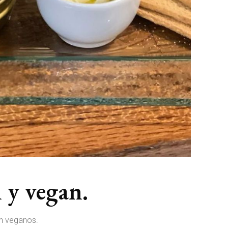
 y vegan.
on veganos.