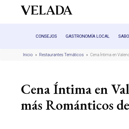
CONSEJOS
GASTRONOMÍA LOCAL
SABO
Inicio
»
Restaurantes Temáticos
»
Cena Íntima en Valen
Cena Íntima en Val
más Románticos de