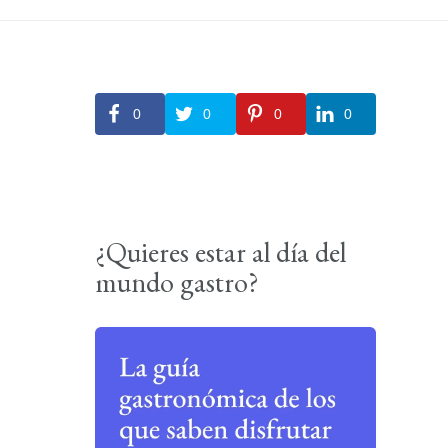
0
0
0
0
¿Quieres estar al día del
mundo gastro?