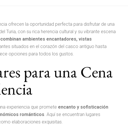
cia ofrecen la oportunidad perfecta para disfrutar de una
el Turia, con su rica herencia cultural y su vibrante escena
e combinan ambientes encantadores, vistas
antes situados en el corazón del casco antiguo hasta
frece opciones para todos los gustos.
res para una Cena
encia
 una experiencia que promete
encanto y sofisticación
ronómicos románticos
. Aquí se encuentran lugares
como elaboraciones exquisitas.