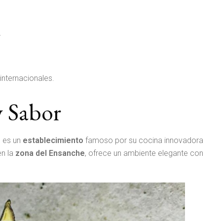
.
internacionales.
y Sabor
r, es un
establecimiento
famoso por su cocina innovadora
en la
zona del Ensanche
, ofrece un ambiente elegante con