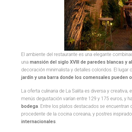
El ambiente del restaurante es una elegante combinac
una
mansión del siglo XVIII de paredes blancas y 
decoración minimalista y detalles coloridos. El lugar
jardín y una barra donde los comensales pueden o
La oferta culinaria de La Salita es diversa y creativa
menús degustación varían entre 129 y 175 euros, y h
bodega
. Entre los platos destacados se encuentran 
procedente de la cocina coreana, y postres inspirad
internacionales
.