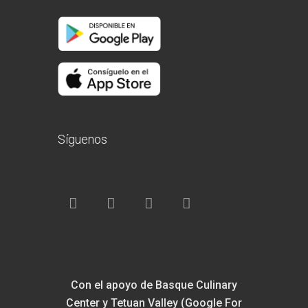
Síguenos
Con el apoyo de Basque Culinary
Center y Tetuan Valley (Google For