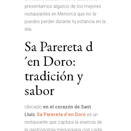
presentamos algunos de los mejores
restaurantes en Menorca que no te
puedes perder durante tu estancia en la
isla.
Sa Parereta d
´en Doro:
tradición y
sabor
Ubicado
en el corazón de Sant
Lluís
,
Sa Parereta d´en Doro
es un
restaurante que captura la esencia de
la gastronomía menorquina con cada