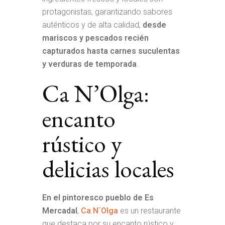
protagonistas, garantizando sabores
auténticos y de alta calidad,
desde
mariscos y pescados recién
capturados hasta carnes suculentas
y verduras de temporada
.
Ca N’Olga:
encanto
rústico y
delicias locales
En el pintoresco pueblo de Es
Mercadal
,
Ca N´Olga
es un restaurante
que destaca por su encanto rústico y