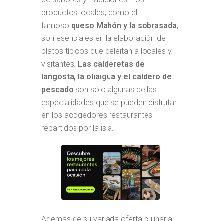
productos locales, como el
famoso
queso Mahón y la sobrasada
,
son esenciales en la elaboración de
platos típicos que deleitan a locales y
visitantes.
Las calderetas de
langosta, la oliaigua y el caldero de
pescado
son solo algunas de las
especialidades que se pueden disfrutar
en los acogedores restaurantes
repartidos por la isla.
Además de su variada oferta culinaria,