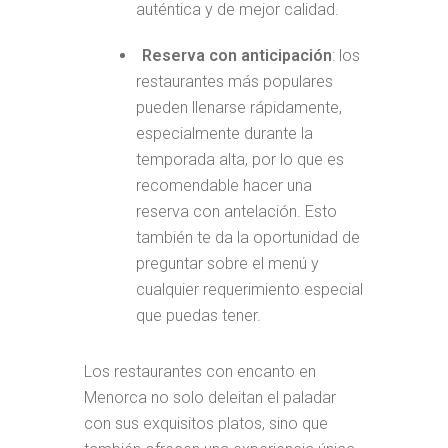
auténtica y de mejor calidad.
Reserva con anticipación
: los
restaurantes más populares
pueden llenarse rápidamente,
especialmente durante la
temporada alta, por lo que es
recomendable hacer una
reserva con antelación. Esto
también te da la oportunidad de
preguntar sobre el menú y
cualquier requerimiento especial
que puedas tener.
Los restaurantes con encanto en
Menorca no solo deleitan el paladar
con sus exquisitos platos, sino que