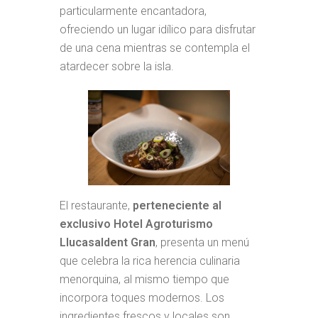
particularmente encantadora,
ofreciendo un lugar idílico para disfrutar
de una cena mientras se contempla el
atardecer sobre la isla.
El restaurante,
perteneciente al
exclusivo Hotel Agroturismo
Llucasaldent Gran
, presenta un menú
que celebra la rica herencia culinaria
menorquina, al mismo tiempo que
incorpora toques modernos. Los
ingredientes frescos y locales son