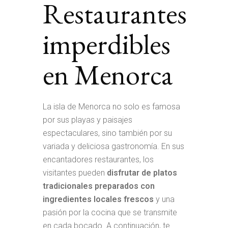
Restaurantes
imperdibles
en Menorca
La isla de Menorca no solo es famosa
por sus playas y paisajes
espectaculares, sino también por su
variada y deliciosa gastronomía. En sus
encantadores restaurantes, los
visitantes pueden
disfrutar de platos
tradicionales preparados con
ingredientes locales frescos
y una
pasión por la cocina que se transmite
en cada bocado. A continuación, te