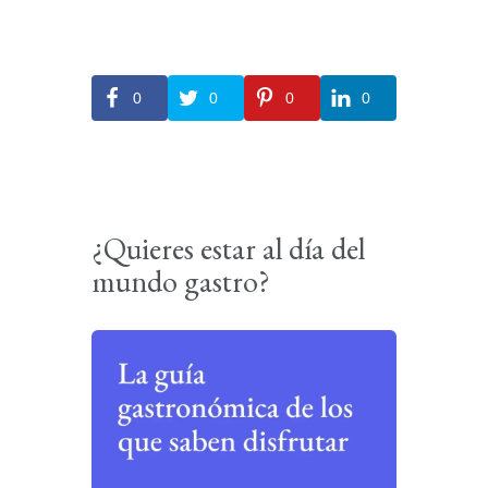
0
0
0
0
¿Quieres estar al día del
mundo gastro?