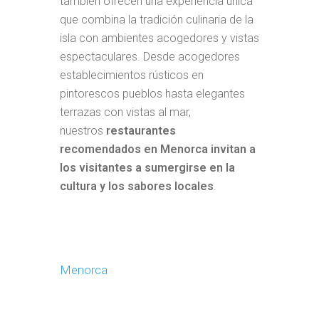
también ofrecen una experiencia única
que combina la tradición culinaria de la
isla con ambientes acogedores y vistas
espectaculares. Desde acogedores
establecimientos rústicos en
pintorescos pueblos hasta elegantes
terrazas con vistas al mar,
nuestros
restaurantes
recomendados en Menorca invitan a
los visitantes a sumergirse en la
cultura y los sabores locales
.
Menorca