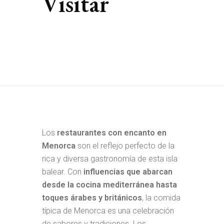
Visitar
Los
restaurantes con encanto en
Menorca
son el reflejo perfecto de la
rica y diversa gastronomía de esta isla
balear. Con
influencias que abarcan
desde la cocina mediterránea hasta
toques árabes y británicos
, la comida
típica de Menorca es una celebración
de sabores y tradiciones. Los