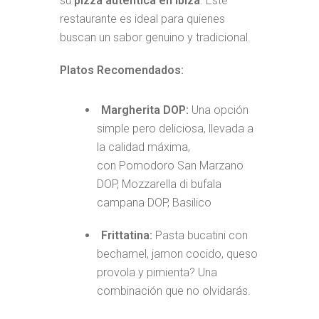
su
pizza auténtica en Ibiza
. Este
restaurante es ideal para quienes
buscan un sabor genuino y tradicional.
Platos Recomendados:
Margherita DOP:
Una opción
simple pero deliciosa, llevada a
la calidad máxima,
con Pomodoro San Marzano
DOP, Mozzarella di bufala
campana DOP, Basilico
Frittatina:
Pasta bucatini con
bechamel, jamon cocido, queso
provola y pimienta? Una
combinación que no olvidarás.