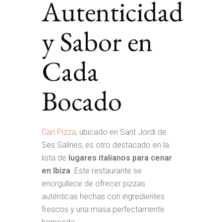
Autenticidad
y Sabor en
Cada
Bocado
Can Pizza
, ubicado en Sant Jordi de
Ses Salines, es otro destacado en la
lista de
lugares italianos para cenar
en Ibiza
. Este restaurante se
enorgullece de ofrecer pizzas
auténticas hechas con ingredientes
frescos y una masa perfectamente