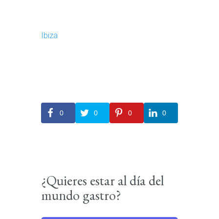
Ibiza
0
0
0
0
¿Quieres estar al día del
mundo gastro?