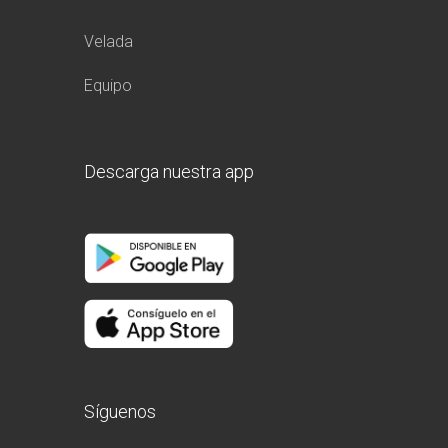
Velada
Equipo
Descarga nuestra app
Síguenos