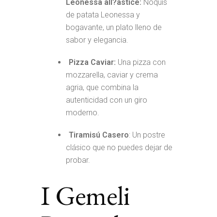
Leonessa all?astice:
Ñoquis
de patata Leonessa y
bogavante, un plato lleno de
sabor y elegancia.
Pizza Caviar:
Una pizza con
mozzarella, caviar y crema
agria, que combina la
autenticidad con un giro
moderno.
Tiramisú Casero
: Un postre
clásico que no puedes dejar de
probar.
I Gemeli