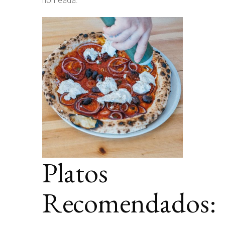
horneada.
Platos
Recomendados: