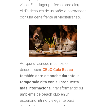
vinos. Es el lugar perfecto para alargar
el día después de un baño o sorprender
con una cena frente al Mediterráneo.
Porque sí, aunque muchos lo
desconocen,
CBbC Cala Bassa
también abre de noche durante la
temporada alta
con su propuesta
más internacional
, transformando su
ambiente de beach club en un
escenario íntimo y elegante para