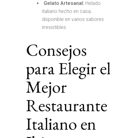
Gelato Artesanal:
Helado
italiano hecho en casa,
disponible en varios sabores
irresistibles.
Consejos
para Elegir el
Mejor
Restaurante
Italiano en