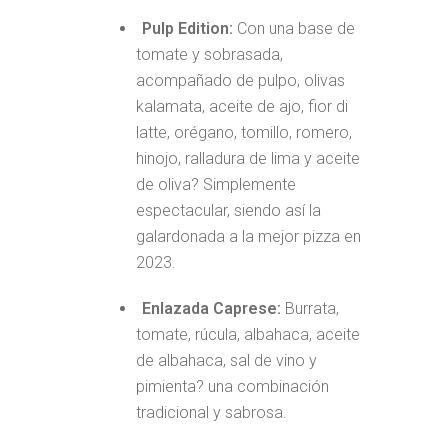
Pulp Edition:
Con una base de
tomate y sobrasada,
acompañado de pulpo, olivas
kalamata, aceite de ajo, fior di
latte, orégano, tomillo, romero,
hinojo, ralladura de lima y aceite
de oliva? Simplemente
espectacular, siendo así la
galardonada a la mejor pizza en
2023.
Enlazada Caprese:
Burrata,
tomate, rúcula, albahaca, aceite
de albahaca, sal de vino y
pimienta? una combinación
tradicional y sabrosa.