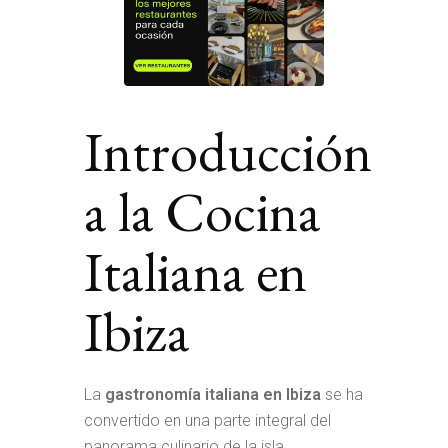
Introducción
a la Cocina
Italiana en
Ibiza
La
gastronomía italiana en Ibiza
se ha
convertido en una parte integral del
panorama culinario de la isla.