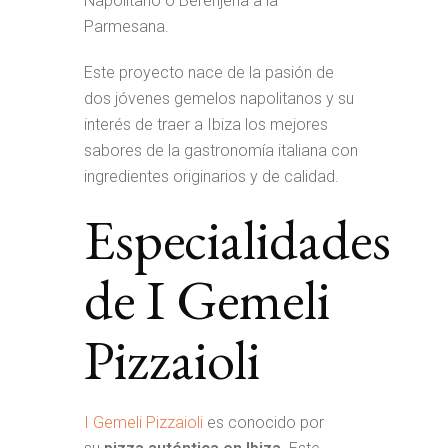
Napolitano o Berenjena a la
Parmesana.
Este proyecto nace de la pasión de
dos jóvenes gemelos napolitanos y su
interés de traer a Ibiza los mejores
sabores de la gastronomía italiana con
ingredientes originarios y de calidad.
Especialidades
de I Gemeli
Pizzaioli
I Gemeli Pizzaioli
es conocido por