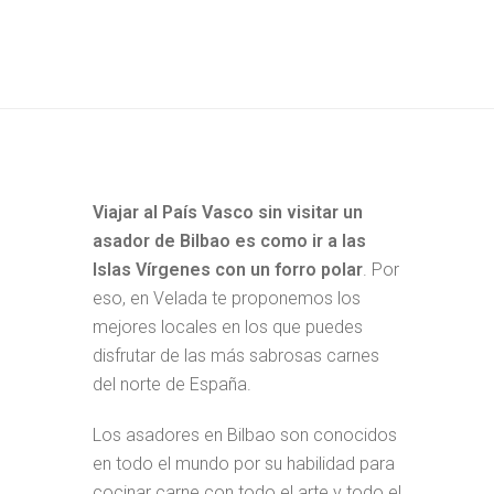
Viajar al País Vasco sin visitar un
asador de Bilbao es como ir a las
Islas Vírgenes con un forro polar
. Por
eso, en Velada te proponemos los
mejores locales en los que puedes
disfrutar de las más sabrosas carnes
del norte de España.
Los asadores en Bilbao son conocidos
en todo el mundo por su habilidad para
cocinar carne con todo el arte y todo el