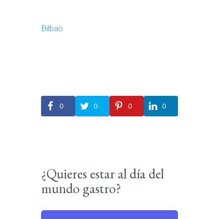
Bilbao
0
0
0
0
¿Quieres estar al día del
mundo gastro?