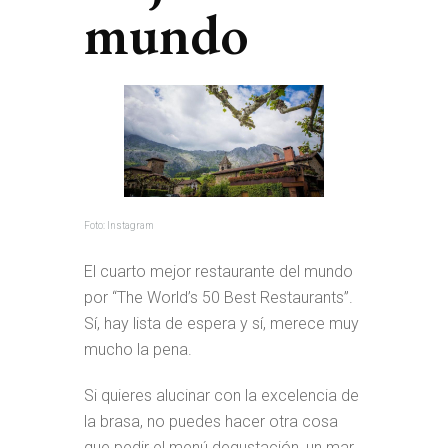
mundo
Foto: Instagram
El cuarto mejor restaurante del mundo
por “The World’s 50 Best Restaurants”.
Sí, hay lista de espera y sí, merece muy
mucho la pena.
Si quieres alucinar con la excelencia de
la brasa, no puedes hacer otra cosa
que pedir el menú degustación, un mar