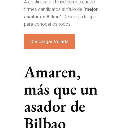
A continuación te indicamos cuatro
firmes candidatos al título de
“mejor
asador de Bilbao”
. Descarga la app
para conocerlos todos.
Descargar Velada
Amaren,
más que un
asador de
Bilbao