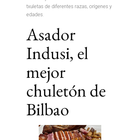
txuletas de diferentes razas, orígenes y
edades.
Asador
Indusi, el
mejor
chuletón de
Bilbao