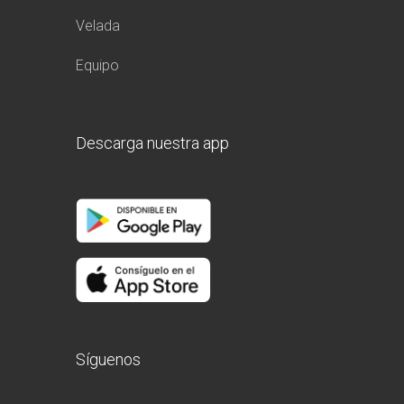
Velada
Equipo
Descarga nuestra app
Síguenos