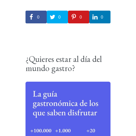
0
0
0
0
¿Quieres estar al día del
mundo gastro?