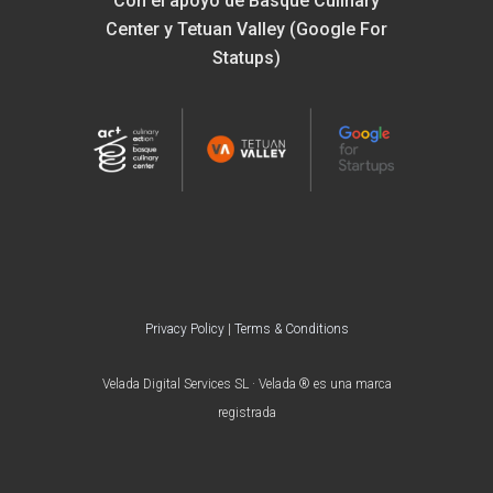
Con el apoyo de Basque Culinary
Center y Tetuan Valley (Google For
Statups)
Privacy Policy
|
Terms & Conditions
Velada Digital Services SL · Velada ® es una marca
registrada