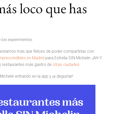
 más loco que has
o los experimentos.
 estamos más que felices de poder compartirlas con
imprescindibles en Madrid
para Estrella SIN Michelin. ¡Ah! Y
us restaurantes más gastro de
otras ciudades.
Michelin entrando en la app y ¡a degustar!