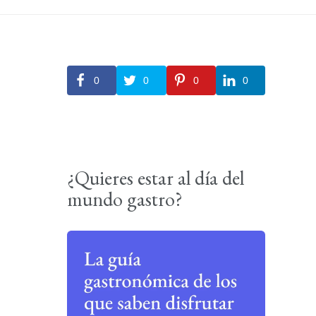
0
0
0
0
¿Quieres estar al día del
mundo gastro?