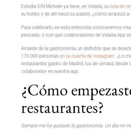
Estrella SIN Michelin ya tiene, en Velada, su
lista de r
su hobby y de ahí nació su pasión, ¿cómo empezó a 
Para celebrarlo, en esta entrevista conoceremos much
pescado, o con qué colaboradores de Velada App se 
Amante de la gastronomía, un disfrutón que se divie
170.000 personas
en su cuenta de Instagram.
¿Lo me
restaurantes gastro de Madrid, los de verdad, desde V
colaborador en nuestra app.
¿Cómo empezaste
restaurantes?
Siempre me ha gustado la gastronomía. Un día mi m