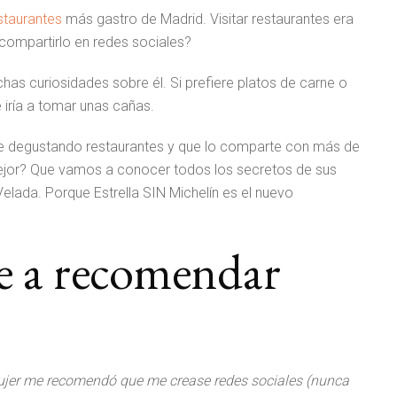
estaurantes
más gastro de Madrid. Visitar restaurantes era
compartirlo en redes sociales?
as curiosidades sobre él. Si prefiere platos de carne o
iría a tomar unas cañas.
rte degustando restaurantes y que lo comparte con más de
jor? Que vamos a conocer todos los secretos de sus
elada. Porque Estrella SIN Michelín es el nuevo
 a recomendar
ujer me recomendó que me crease redes sociales (nunca