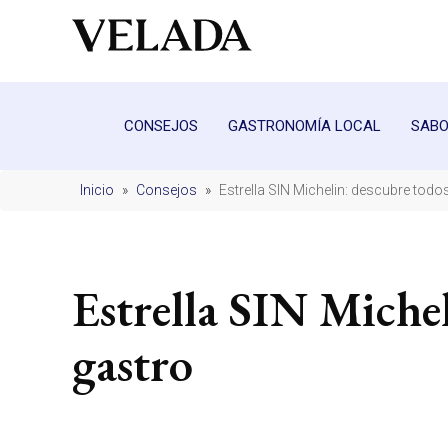
CONSEJOS
GASTRONOMÍA LOCAL
SABO
Inicio
»
Consejos
»
Estrella SIN Michelin: descubre tod
Estrella SIN Michel
gastro