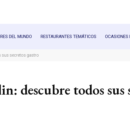
RES DEL MUNDO
RESTAURANTES TEMÁTICOS
OCASIONES 
os sus secretos gastro
in: descubre todos sus 