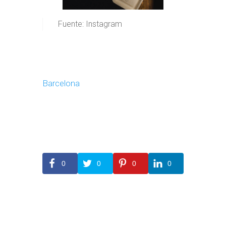
Fuente: Instagram
Barcelona
0
0
0
0