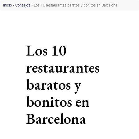
Inicio
»
Consejos
»
Los 10 restaurantes baratos y bonitos en Barcelona
Los 10
restaurantes
baratos y
bonitos en
Barcelona