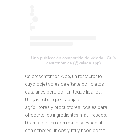
Una publicación compartida de Velada | Guía
gastronómica (@velada.app)
Os presentamos Albé, un restaurante
cuyo objetivo es deleitarte con platos
catalanes pero con un toque libanés.
Un gastrobar que trabaja con
agricultores y productores locales para
ofrecerte los ingredientes más frescos.
Disfruta de una comida muy especial
con sabores únicos y muy ricos como