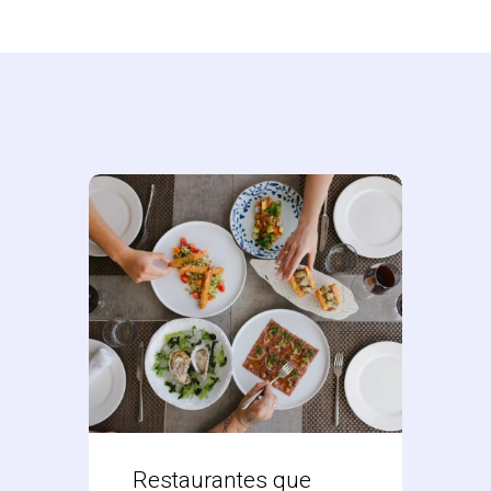
Restaurantes que
Desc