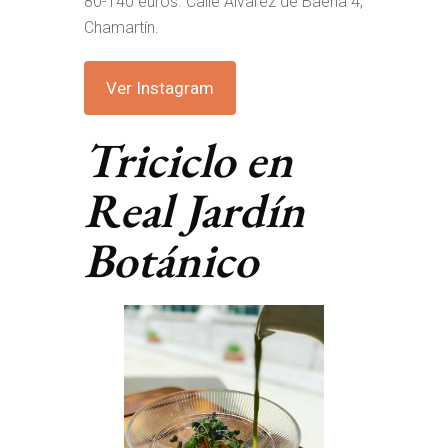
80-140 euros. Calle Álvarez de Baena 4,
Chamartín.
Ver Instagram
Triciclo en
Real Jardín
Botánico