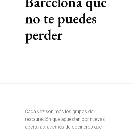
Barcelona que
no te puedes
perder
Cada vez son más los grupos de
restauración que apuestan por nuevas
aperturas, además de cocineros que