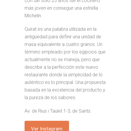
con tan solo 25 años fue el cocinero
más joven en conseguir una estrella
Michelin.
Quirat es una palabra utilizada en la
antigüedad para definir una unidad de
masa equivalente a cuatro granos. Un
término empleado por los egipcios que
actualmente no se maneja, pero que
describe a la perfección este nuevo
restaurante donde la simplicidad de lo
auténtico es lo principal. Una propuesta
basada en la excelencia del producto y
la pureza de los sabores.
Av. de Rius i Taulet 1-3, de Sants.
Ver Instagram