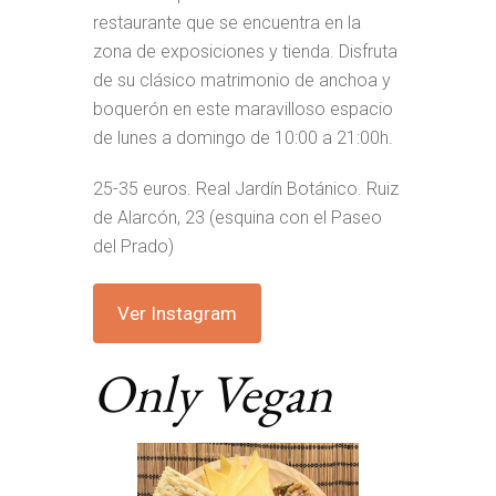
restaurante que se encuentra en la
zona de exposiciones y tienda. Disfruta
de su clásico matrimonio de anchoa y
boquerón en este maravilloso espacio
de lunes a domingo de 10:00 a 21:00h.
25-35 euros. Real Jardín Botánico. Ruiz
de Alarcón, 23 (esquina con el Paseo
del Prado)
Ver Instagram
Only Vegan