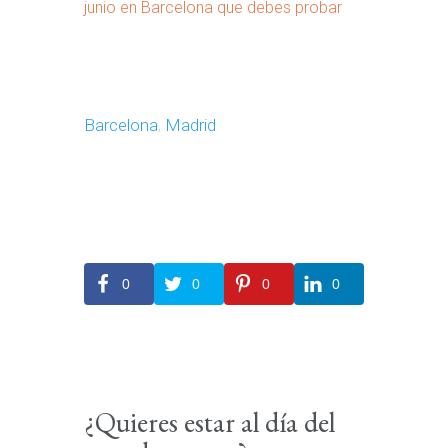
junio en Barcelona que debes probar
Barcelona
,
Madrid
0
0
0
0
¿Quieres estar al día del