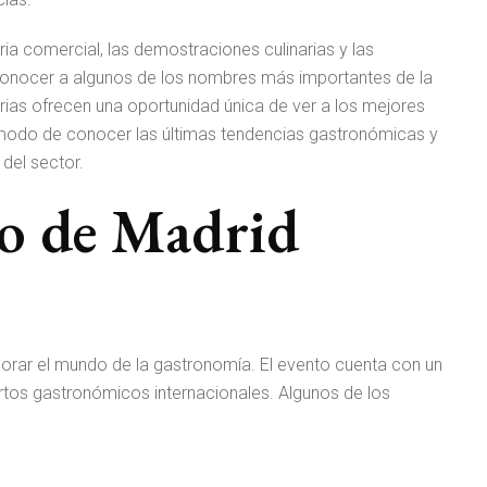
eria comercial, las demostraciones culinarias y las
 conocer a algunos de los nombres más importantes de la
rias ofrecen una oportunidad única de ver a los mejores
 modo de conocer las últimas tendencias gastronómicas y
del sector.
do de Madrid
lorar el mundo de la gastronomía. El evento cuenta con un
rtos gastronómicos internacionales. Algunos de los