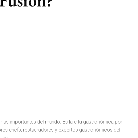
Fusión?
más importantes del mundo. Es la cita gastronómica por
jores chefs, restauradores y expertos gastronómicos del
ias.