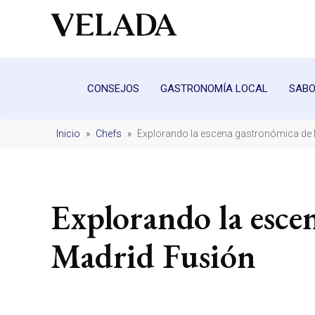
CONSEJOS
GASTRONOMÍA LOCAL
SABO
Inicio
»
Chefs
»
Explorando la escena gastronómica de 
Explorando la esce
Madrid Fusión