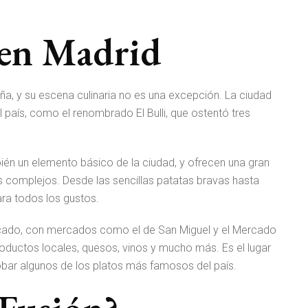
 en Madrid
a, y su escena culinaria no es una excepción. La ciudad
país, como el renombrado El Bulli, que ostentó tres
ién un elemento básico de la ciudad, y ofrecen una gran
s complejos. Desde las sencillas patatas bravas hasta
ra todos los gustos.
rcado, con mercados como el de San Miguel y el Mercado
ductos locales, quesos, vinos y mucho más. Es el lugar
obar algunos de los platos más famosos del país.