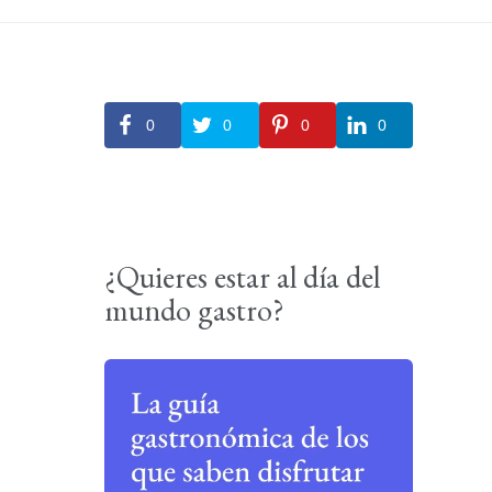
0
0
0
0
¿Quieres estar al día del
mundo gastro?