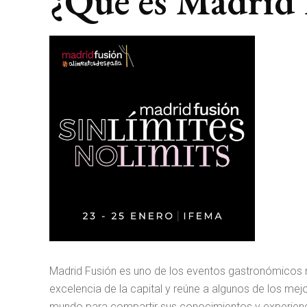
¿Qué es Madrid 
Madrid Fusión es uno de los eventos gastronómicos 
excelencia de la capital y reúne a algunos de los me
mundo para compartir sus conocimientos y experienc