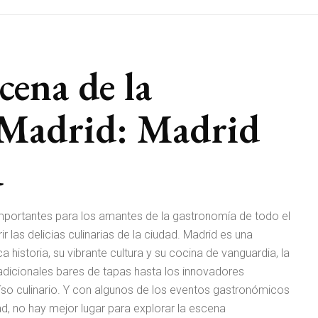
cena de la
 Madrid: Madrid
R
mportantes para los amantes de la gastronomía de todo el
 las delicias culinarias de la ciudad. Madrid es una
historia, su vibrante cultura y su cocina de vanguardia, la
radicionales bares de tapas hasta los innovadores
aíso culinario. Y con algunos de los eventos gastronómicos
, no hay mejor lugar para explorar la escena