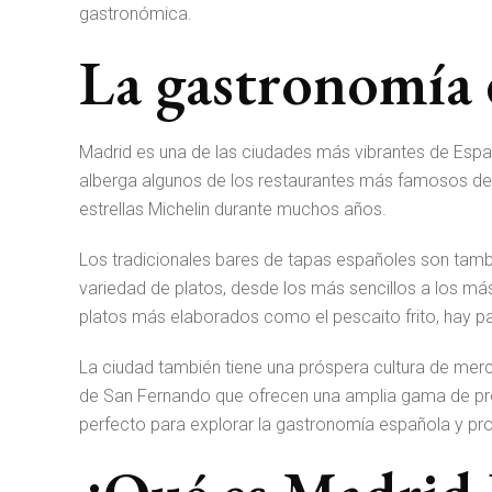
gastronómica.
La gastronomía
Madrid es una de las ciudades más vibrantes de Españ
alberga algunos de los restaurantes más famosos del 
estrellas Michelin durante muchos años.
Los tradicionales bares de tapas españoles son tamb
variedad de platos, desde los más sencillos a los má
platos más elaborados como el pescaito frito, hay pa
La ciudad también tiene una próspera cultura de me
de San Fernando que ofrecen una amplia gama de pro
perfecto para explorar la gastronomía española y pr