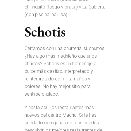
chiringuito (fuego y brasa) y La Cubierta
(con piscina incluida).
Schotis
Cerramos con una churrería, sí, churros.
¿Hay algo más madrileño que unos
churros? Schotis es un homenaje al
dulce más castizo, interpretado y
reinterpretado de mil tamaños y
colores. No hay mejor sitio para
sentirse chulapo.
Y hasta aquí los restaurantes más
nuevos del centro Madrid. Si te has
quedado con ganas de más puedes
descubrir los mejores restaurantes de