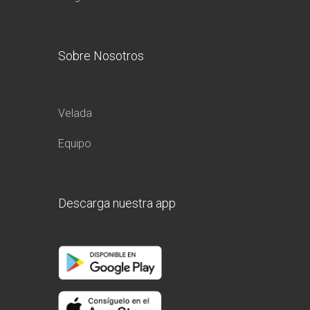
Sobre Nosotros
Velada
Equipo
Descarga nuestra app