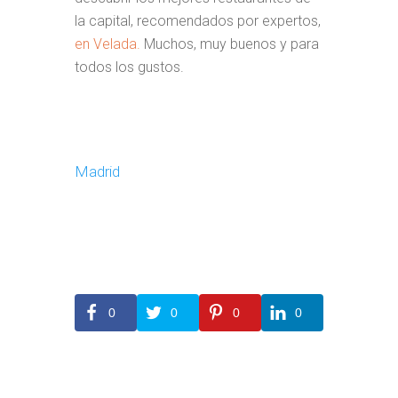
la capital, recomendados por expertos,
en Velada.
Muchos, muy buenos y para
todos los gustos.
Madrid
0
0
0
0