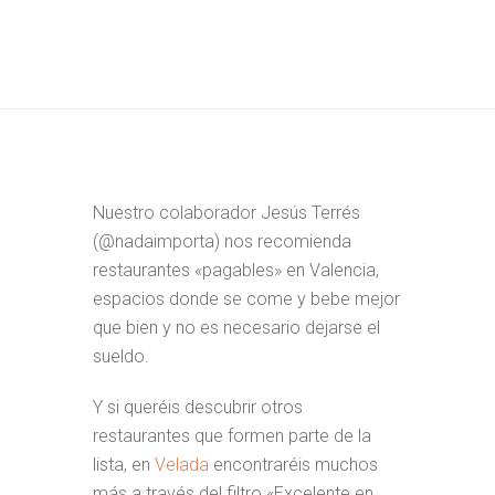
Nuestro colaborador Jesús Terrés
(@nadaimporta) nos recomienda
restaurantes «pagables» en Valencia,
espacios donde se come y bebe mejor
que bien y no es necesario dejarse el
sueldo.
Y si queréis descubrir otros
restaurantes que formen parte de la
lista, en
Velada
encontraréis muchos
más a través del filtro «Excelente en