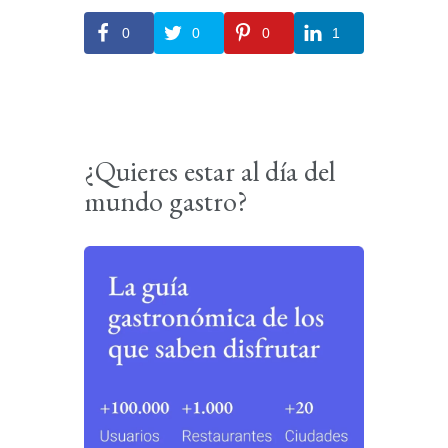
0
0
0
1
¿Quieres estar al día del
mundo gastro?