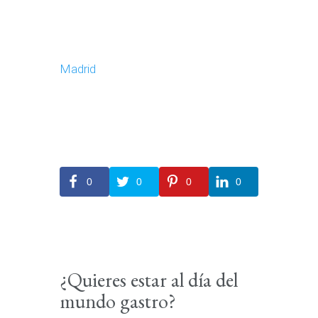
Madrid
0
0
0
0
¿Quieres estar al día del
mundo gastro?