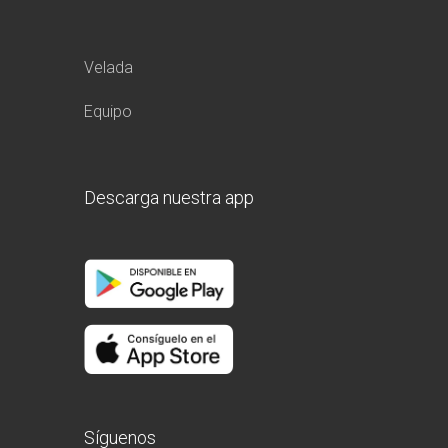
Velada
Equipo
Descarga nuestra app
Síguenos