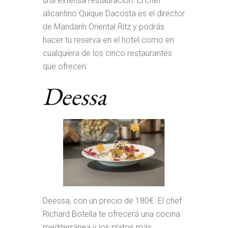
una extensa restauración. El chef
alicantino Quique Dacosta es el director
de Mandarín Oriental Ritz y podrás
hacer tu reserva en el hotel como en
cualquiera de los cinco restaurantes
que ofrecen:
Deessa
Deessa, con un precio de 180€. El chef
Richard Botella te ofrecerá una cocina
mediterránea y los platos más